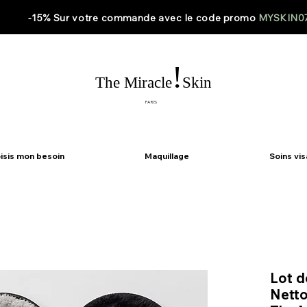
-15% Sur votre
commande
avec le code
promo
MYSKIN0
!
The Miracle
Skin
PARIS
isis mon besoin
Maquillage
Soins vi
Lot d
Netto