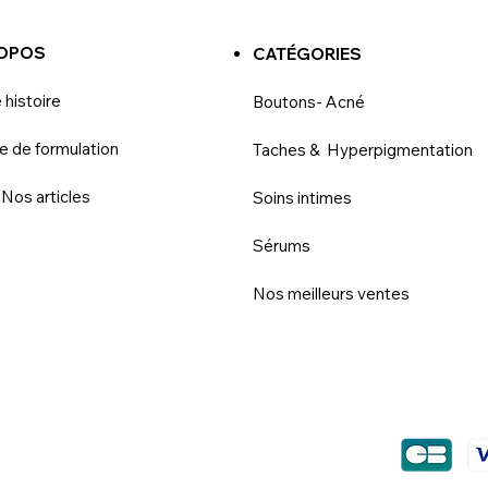
ROPOS
CATÉGORIES
 histoire
Boutons- Acné
e de formulation
Taches & Hyperpigmentation
 Nos articles
Soins intimes
Sérums
Nos meilleurs ventes