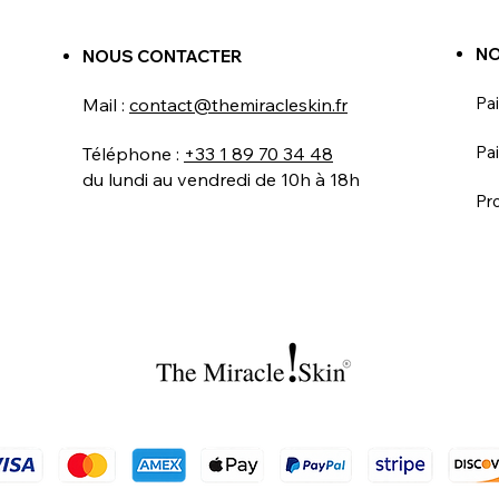
NO
NOUS CONTACTER
Pa
Mail :
contact@themiracleskin.fr
Pai
Téléphone :
+33 1 89 70 34 48
du lundi au vendredi de 10h à 18h
Pr