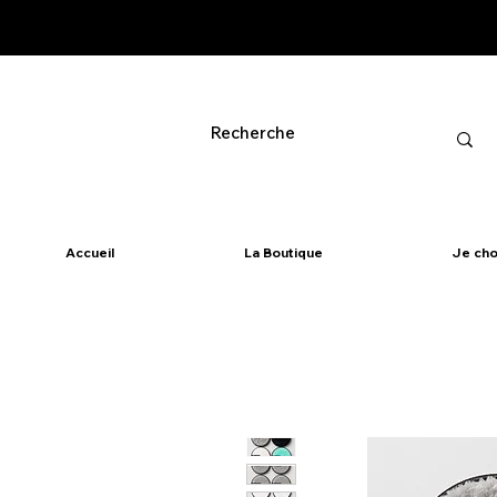
Accueil
La Boutique
Je cho