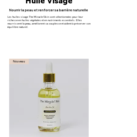
Huile Visage
Nourrir la peau et renforcer sa barrière
naturelle
Les huiles visage The Miracle Skin sont sélectionnées pour leur
richesse en huiles végétales et en nutriments essentiels. Elles
nourrissent la peau, améliorent sa souplesse et aident à préserver son
équilibre naturel.
Nouveau