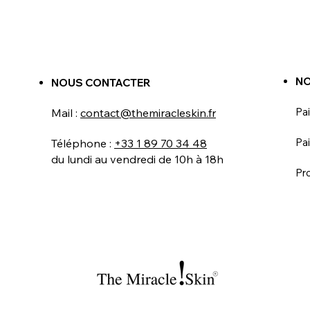
NO
NOUS CONTACTER
Pa
Mail :
contact@themiracleskin.fr
Pai
Téléphone :
+33 1 89 70 34 48
du lundi au vendredi de 10h à 18h
Pr