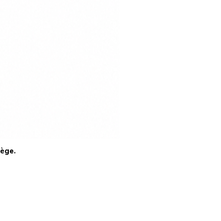
tège.