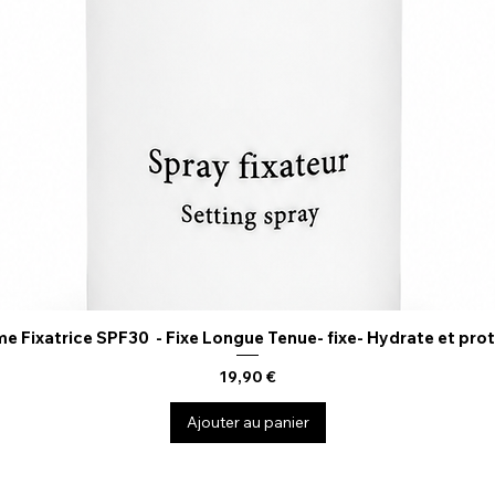
e Fixatrice SPF30 - Fixe Longue Tenue- fixe- Hydrate et pro
Aperçu rapide
Prix
19,90 €
Ajouter au panier