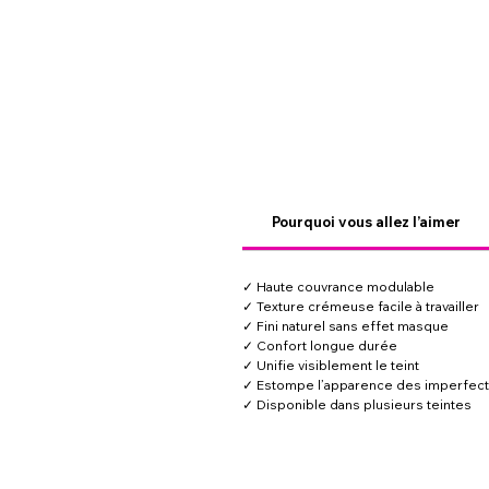
Pourquoi vous allez l’aimer
✓ Haute couvrance modulable
✓ Texture crémeuse facile à travailler
✓ Fini naturel sans effet masque
✓ Confort longue durée
✓ Unifie visiblement le teint
✓ Estompe l’apparence des imperfect
✓ Disponible dans plusieurs teintes