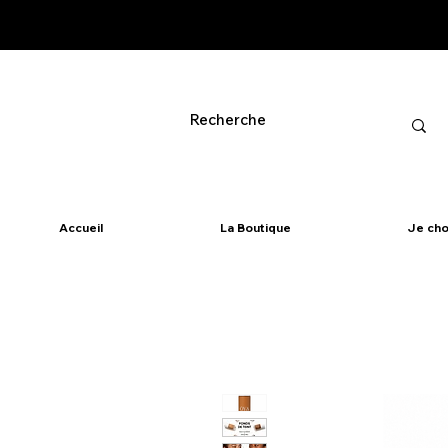
Accueil
La Boutique
Je cho