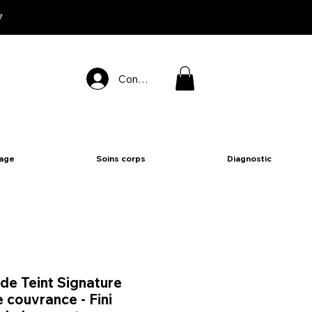
7
Connexion
sage
Soins corps
Diagnostic
de Teint Signature
 couvrance - Fini