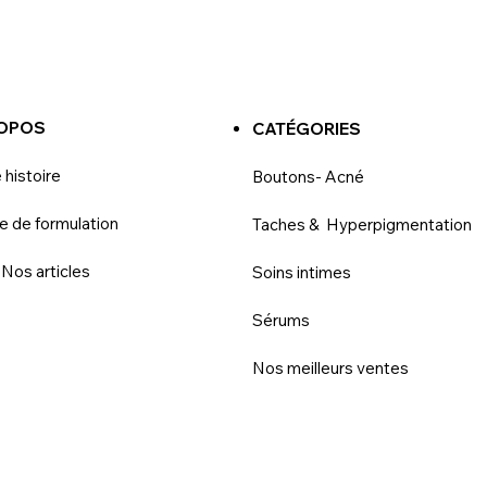
ROPOS
CATÉGORIES
 histoire
Boutons- Acné
e de formulation
Taches & Hyperpigmentation
 Nos articles
Soins intimes
Sérums
Nos meilleurs ventes