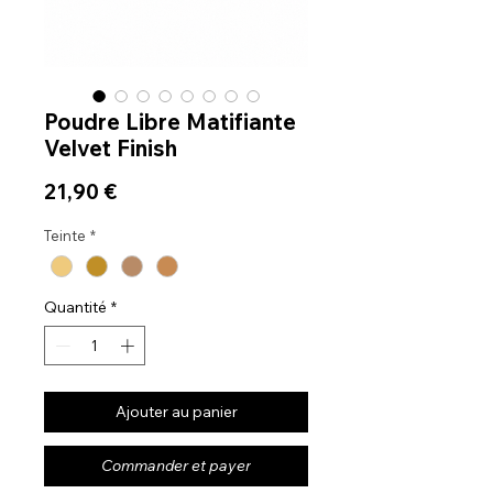
Poudre Libre Matifiante
Velvet Finish
Prix
21,90 €
Teinte
*
Quantité
*
Ajouter au panier
Commander et payer