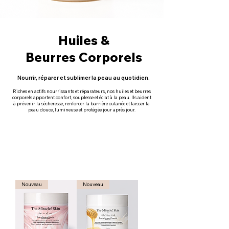
Huiles &
Beurres Corporels
Nourrir, réparer et sublimer la peau au quotidien.
Riches en actifs nourrissants et réparateurs, nos huiles et beurres
corporels apportent confort, souplesse et éclat à la peau. Ils aident
à prévenir la sécheresse, renforcer la barrière cutanée et laisser la
peau douce, lumineuse et protégée jour après jour.
Nouveau
Nouveau