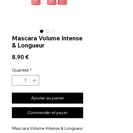
Mascara Volume Intense
& Longueur
Prix
8,90 €
Quantité
*
Ajouter au panier
Commander et payer
Mascara Volume Intense & Longueur