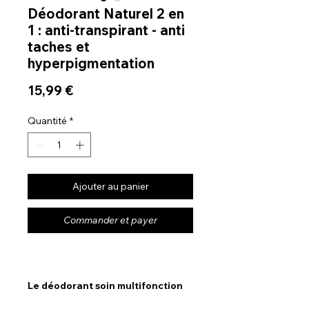
Déodorant Naturel 2 en
1 : anti-transpirant - anti
taches et
hyperpigmentation
Prix
15,99 €
Quantité
*
Ajouter au panier
Commander et payer
Le déodorant soin multifonction
qui change la donne