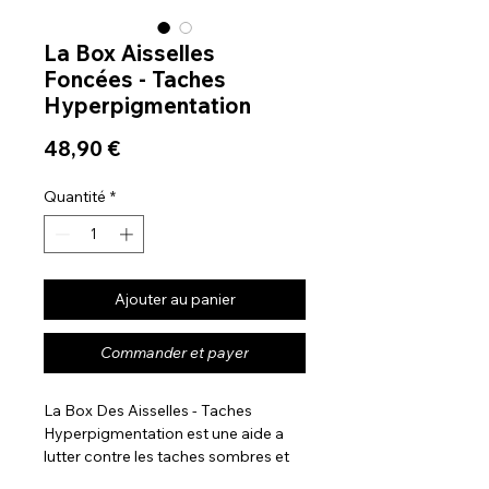
La Box Aisselles
Foncées - Taches
Hyperpigmentation
Prix
48,90 €
Quantité
*
Ajouter au panier
Commander et payer
La Box Des Aisselles - Taches
Hyperpigmentation est une aide a
lutter contre les taches sombres et
l'hyperpigmentation sous les