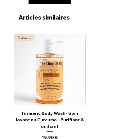
Articles similaires
Nouveau
Turmeric Body Wash- Soin
lavant au Curcuma -Purifiant &
unifiant
Prix
19,90 €