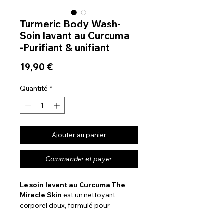
Turmeric Body Wash-
Soin lavant au Curcuma
-Purifiant & unifiant
Prix
19,90 €
Quantité
*
Ajouter au panier
Commander et payer
Le soin lavant au Curcuma The
Miracle Skin
est un nettoyant
corporel doux, formulé pour
nettoyer la peau efficacement tout