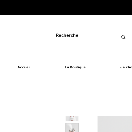
Accueil
La Boutique
Je cho