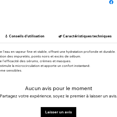
💧 Conseils d’utilisation
🌿 Caractéristiques techniques
 l’eau en vapeur fine et stable, offrant une hydratation profonde et durable.
ination des impuretés, points noirs et excès de sébum.
se l’efficacité des sérums, crèmes et masques.
 stimule la microcirculation et apporte un confort instantané.
ême sensibles.
Aucun avis pour le moment
Partagez votre expérience, soyez le premier à laisser un avis
Laisser un avis