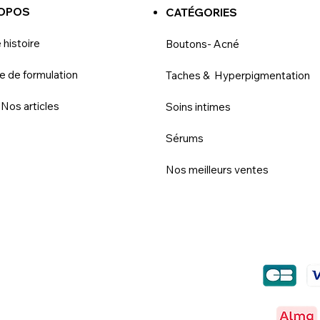
ROPOS
CATÉGORIES
 histoire
Boutons- Acné
e de formulation
Taches & Hyperpigmentation
 Nos articles
Soins intimes
Sérums
Nos meilleurs ventes