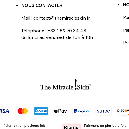
NO
NOUS CONTACTER
Pa
Mail :
contact@themiracleskin.fr
Pai
Téléphone :
+33 1 89 70 34 48
du lundi au vendredi de 10h à 18h
Pr