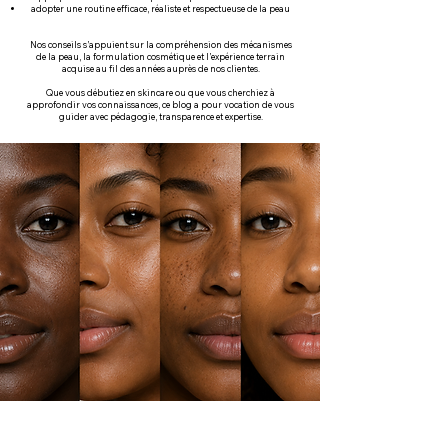
adopter une routine efficace, réaliste et respectueuse de la peau
Nos conseils s’appuient sur la compréhension des mécanismes
de la peau, la formulation cosmétique et l’expérience terrain
acquise au fil des années auprès de nos clientes.
Que vous débutiez en skincare ou que vous cherchiez à
approfondir vos connaissances, ce blog a pour vocation de vous
guider avec pédagogie, transparence et expertise.