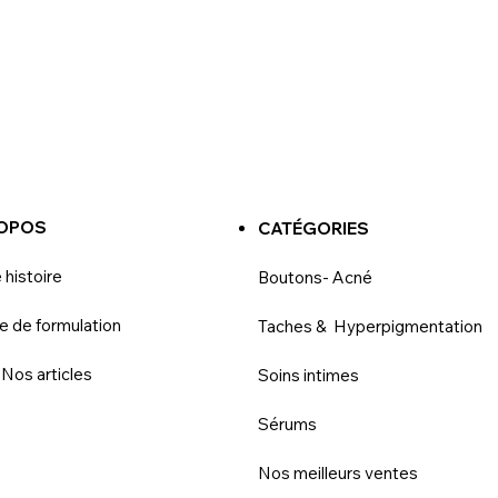
ROPOS
CATÉGORIES
 histoire
Boutons- Acné
e de formulation
Taches & Hyperpigmentation
 Nos articles
Soins intimes
Sérums
Nos meilleurs ventes