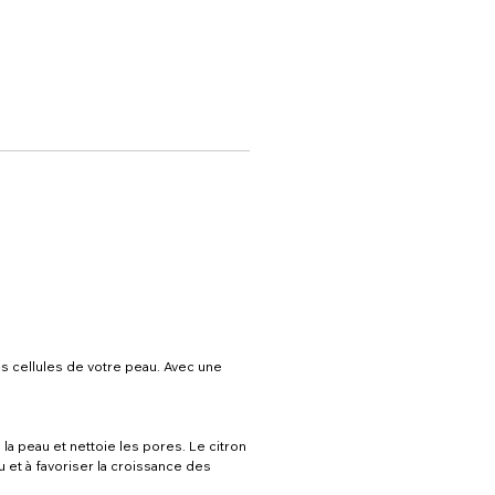
les cellules de votre peau. Avec une
 la peau et nettoie les pores. Le citron
eau et à favoriser la croissance des