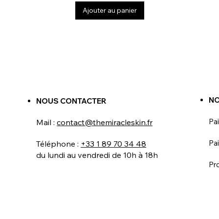
Ajouter au panier
NO
NOUS CONTACTER
Pa
Mail :
contact@themiracleskin.fr
Pai
Téléphone :
+33 1 89 70 34 48
du lundi au vendredi de 10h à 18h
Pr