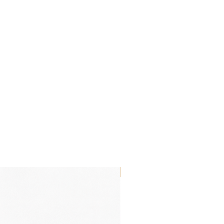
.
Nouveau