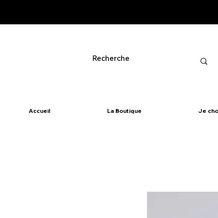
Accueil
La Boutique
Je cho