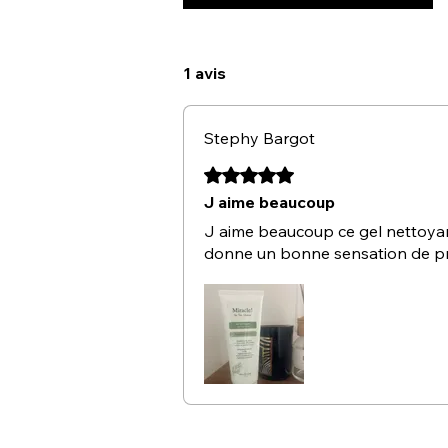
1 avis
Stephy Bargot
Noté 5 sur 5.
J aime beaucoup
J aime beaucoup ce gel nettoyant
donne un bonne sensation de pro