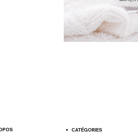
ROPOS
CATÉGORIES