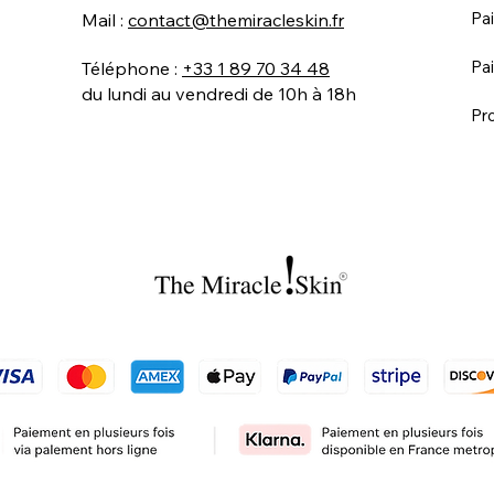
Pa
Mail :
contact@themiracleskin.fr
Pai
Téléphone :
+33 1 89 70 34 48
du lundi au vendredi de 10h à 18h
Pr