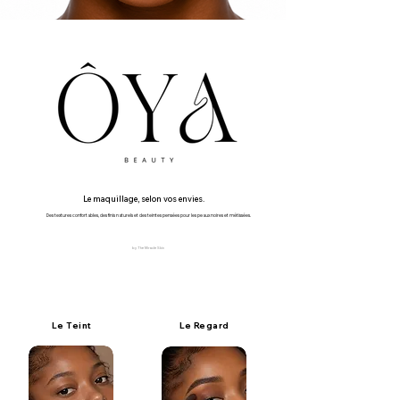
Le maquillage, selon vos envies.
Des textures confortables, des finis naturels et des teintes pensées pour les peaux noires et métissées.
by The Miracle Skin
Le Teint
Le Regard