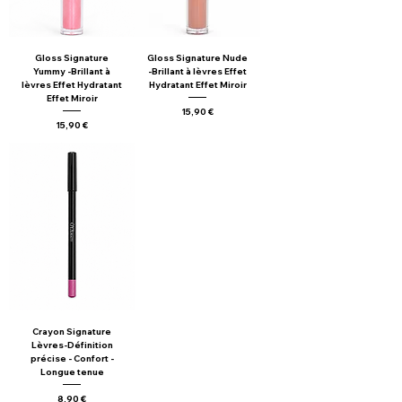
Gloss Signature
Gloss Signature Nude
Yummy -Brillant à
-Brillant à lèvres Effet
lèvres Effet Hydratant
Hydratant Effet Miroir
Effet Miroir
Prix
15,90 €
Prix
15,90 €
Crayon Signature
Lèvres-Définition
précise - Confort -
Longue tenue
Prix
8,90 €