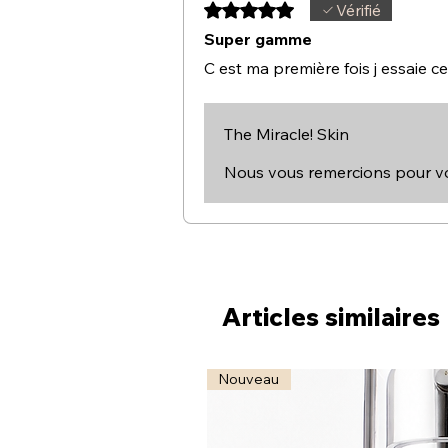
Noté 5 sur 5.
Vérifié
Super gamme
C est ma première fois j essaie c
The Miracle! Skin
Nous vous remercions pour vo
Articles similaires
Nouveau