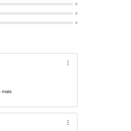
0
0
0
e mais