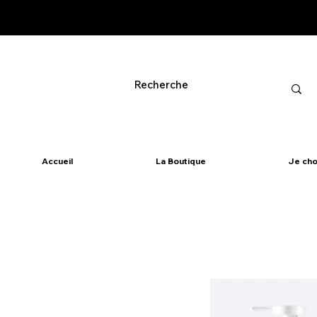
Accueil
La Boutique
Je cho