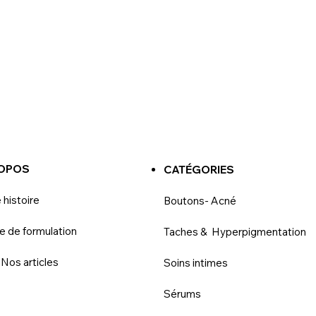
ROPOS
CATÉGORIES
 histoire
Boutons- Acné
e de formulation
Taches & Hyperpigmentation
 Nos articles
Soins intimes
Sérums