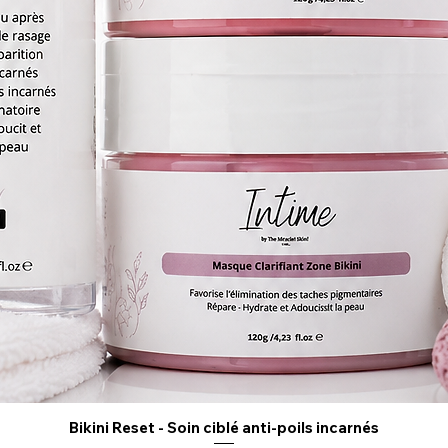
Bikini Reset - Soin ciblé anti-poils incarnés
Aperçu rapide