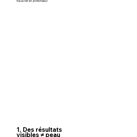
travailler en profondeur.
1. Des résultats 
visibles ≠ peau 