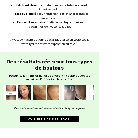
Exfoliant doux
: pour éliminer les cellules mortes et
favoriser l’éclat
Masque ciblé
: pour renforcer l’action anti-taches et
apaiser la peau
Protection solaire
: indispensable pour prévenir
l’apparition de nouvelles taches
👉 Ces soins sont optionnels et à adapter selon votre peau,
votre rythme et votre exposition au soleil.
Des résultats réels sur tous types
de boutons
Découvrez les transformations de nos clientes après quelques
semaines d’utilisation de la routine.
Résultats variables selon la régularité et le type de peau
VOIR PLUS DE RÉSULTATS