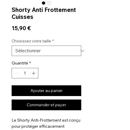
Shorty Anti Frottement
Cuisses
Prix
15,90 €
Choisissez votre taille
*
Quantité
*
Ajouter au panier
Commander et payer
Le Shorty Anti-Frottement est conçu
pour protéger efficacement