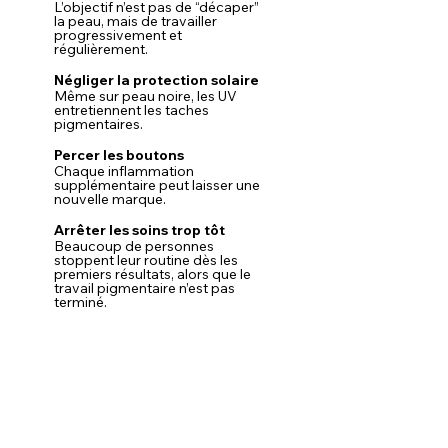
L’objectif n’est pas de “décaper” 
la peau, mais de travailler 
progressivement et 
régulièrement.
Négliger la protection solaire
Même sur peau noire, les UV 
entretiennent les taches 
pigmentaires.
Percer les boutons
Chaque inflammation 
supplémentaire peut laisser une 
nouvelle marque.
Arrêter les soins trop tôt
Beaucoup de personnes 
stoppent leur routine dès les 
premiers résultats, alors que le 
travail pigmentaire n’est pas 
terminé.