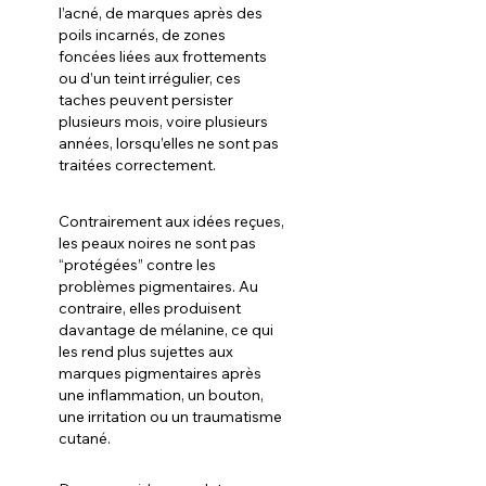
l’acné, de marques après des 
poils incarnés, de zones 
foncées liées aux frottements 
ou d’un teint irrégulier, ces 
taches peuvent persister 
plusieurs mois, voire plusieurs 
années, lorsqu’elles ne sont pas 
traitées correctement.
Contrairement aux idées reçues, 
les peaux noires ne sont pas 
“protégées” contre les 
problèmes pigmentaires. Au 
contraire, elles produisent 
davantage de mélanine, ce qui 
les rend plus sujettes aux 
marques pigmentaires après 
une inflammation, un bouton, 
une irritation ou un traumatisme 
cutané.