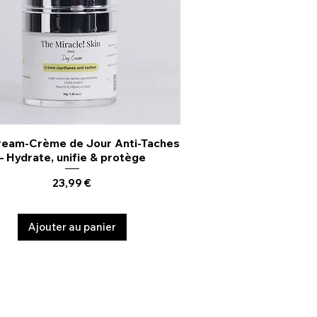
ream-Crème de Jour Anti-Taches
Aperçu rapide
– Hydrate, unifie & protège
Prix
23,99 €
Ajouter au panier