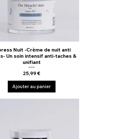
ress Nuit -Crème de nuit anti
Aperçu rapide
s- Un soin intensif anti-taches &
unifiant
Prix
25,99 €
Ajouter au panier