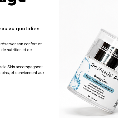
eau au quotidien
réserver son confort et
 de nutrition et de
racle Skin accompagnent
esoins, et conviennent aux