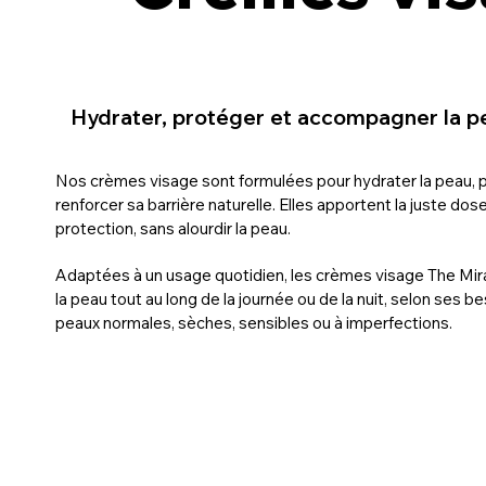
Hydrater,
protéger et accompagner la p
Nos crèmes visage sont formulées pour hydrater la peau, p
renforcer sa barrière naturelle. Elles apportent la juste dose
protection, sans alourdir la peau.
Adaptées à un usage quotidien, les crèmes visage The Mi
la peau tout au long de la journée ou de la nuit, selon ses b
peaux normales, sèches, sensibles ou à imperfections.