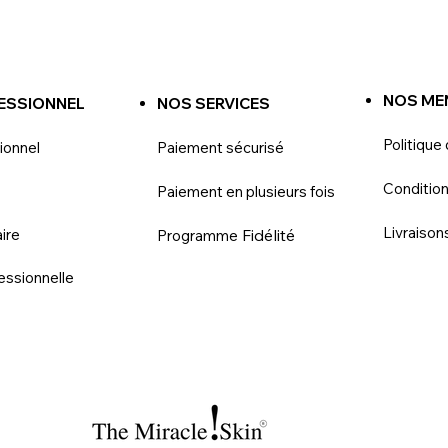
NOS ME
ESSIONNEL
NOS SERVICES
Politique 
ionnel
Paiement sécurisé
Conditio
Paiement en plusieurs fois
Livraison
ire
Fidélité
Programme
essionnelle