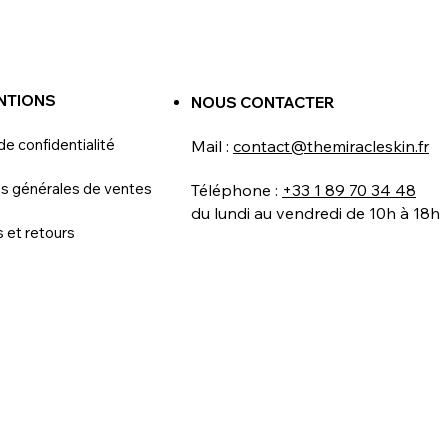
NTIONS
NOUS CONTACTER
de confidentialité
Mail :
contact@themiracleskin.fr
ns générales de ventes
Téléphone :
+33 1 89 70 34 48
du lundi au vendredi de 10h à 18h
s et retours