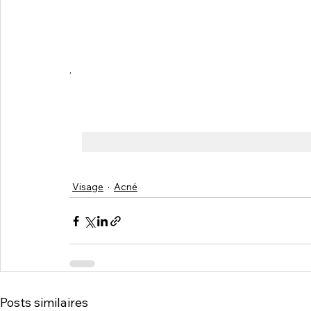
.
Visage
Acné
Posts similaires