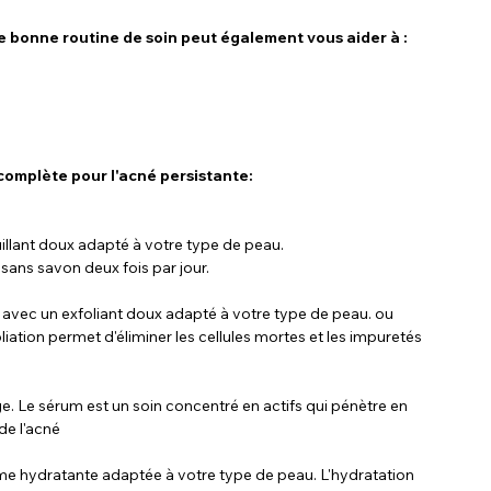
e bonne routine de soin peut également vous aider à :
 complète pour l'acné persistante:
illant doux adapté à votre type de peau.
sans savon deux fois par jour.
 avec un exfoliant doux adapté à votre type de peau. ou 
iation permet d'éliminer les cellules mortes et les impuretés 
ge. Le sérum est un soin concentré en actifs qui pénètre en 
de l'acné
ème hydratante adaptée à votre type de peau. L'hydratation 