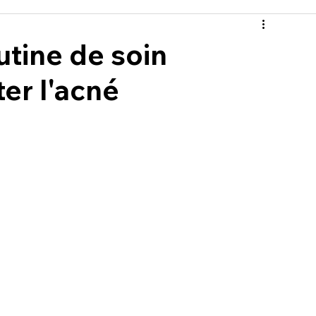
utine de soin
er l'acné