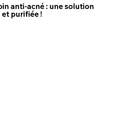
n anti-acné : une solution 
t purifiée !