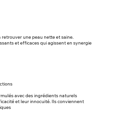
 retrouver une peau nette et saine.
ssants et efficaces qui agissent en synergie 
ctions
ormulés avec des ingrédients naturels  
cacité et leur innocuité. Ils conviennent 
iques