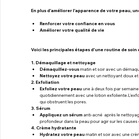
En plus d'améliorer l'apparence de votre peau, un
Renforcer votre confiance en vous
Améliorer votre qualité de vie
Voici les principales étapes d'une routine de soin
1. Démaquillage et nettoyage
Démaquillez-vous
 matin et soir avec un démaqu
Nettoyez votre peau
 avec un nettoyant doux et 
2. Exfoliation
Exfoliez votre peau
 une à deux fois par semaine
quotidiennement avec une lotion exfoliente.L'exfol
qui obstruent les pores.
3. Sérum
Appliquez un sérum
 anti-acné  après le nettoya
profondeur dans la peau pour agir sur les causes 
4. Crème hydratante
Hydratez votre peau
 matin et soir avec une cr