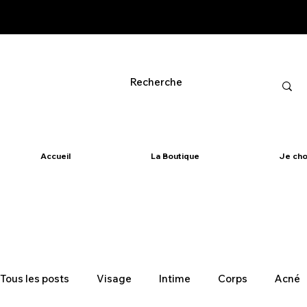
Accueil
La Boutique
Je cho
Tous les posts
Visage
Intime
Corps
Acné