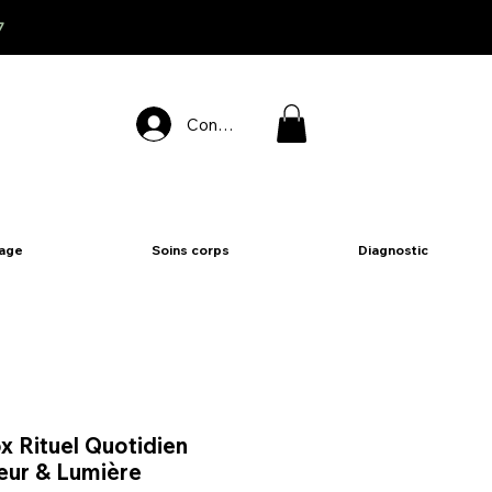
7
Connexion
sage
Soins corps
Diagnostic
x Rituel Quotidien
ur & Lumière