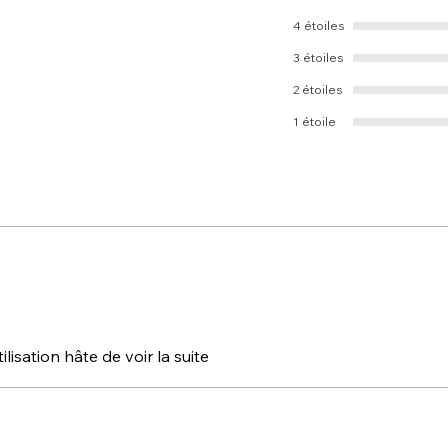
4 étoiles
3 étoiles
2 étoiles
1 étoile
lisation hâte de voir la suite