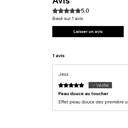
Avis
5.0
Noté 5 sur 5.
Basé sur 1 avis
Laisser un avis
1 avis
Jess
Noté 5 sur 5.
Vérifié
Peau douce au toucher
Effet peau douce des première uti