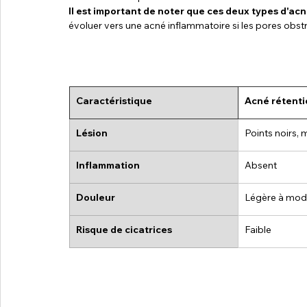
Il est important de noter que ces deux types d'ac
évoluer vers une acné inflammatoire si les pores obstr
Caractéristique
Acné rétenti
Lésion
Points noirs,
Inflammation
Absent
Douleur
Légère à mod
Risque de cicatrices
Faible