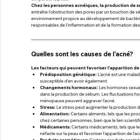
Chez les personnes acnéiques, la production de s
entraîne l'obstruction des pores par un bouchon de s
environnement propice au développement de bactéries
responsables de l'inflammation et de la formation des
Quelles sont les causes de l'acné?
Les facteurs qui peuvent favoriser l'apparition de
Prédisposition génétique:
 L'acné est une maladi
susceptible d'en avoir également.
Changements hormonaux:
 Les hormones sexuell
dans la production de sébum. Les fluctuations horm
ménopause peuvent aggraver l'acné.
Stress:
 Le stress peut augmenter la production d
Alimentation:
 Certains aliments, tels que les prod
chez certaines personnes, bien que le lien scientif
Médicaments:
 Certains médicaments, tels que les
néfaste sur la peau et favoriser l'apparition de l'ac
Produits cosmétiques:
 Certains produits cosmé