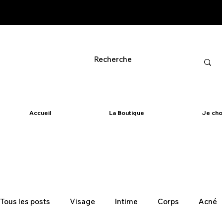
Accueil
La Boutique
Je cho
Tous les posts
Visage
Intime
Corps
Acné